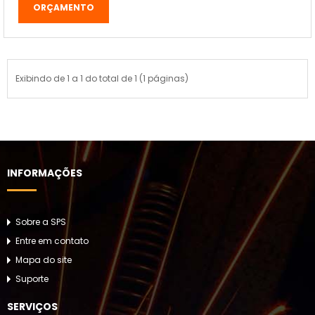
ORÇAMENTO
Exibindo de 1 a 1 do total de 1 (1 páginas)
INFORMAÇÕES
Sobre a SPS
Entre em contato
Mapa do site
Suporte
SERVIÇOS