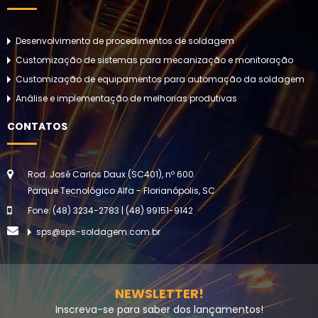
Desenvolvimento de procedimentos de soldagem
Customização de sistemas para mecanização e monitoração
Customização de equipamentos para automação da soldagem
Análise e implementação de melhorias produtivas
CONTATOS
Rod. José Carlos Daux (SC401), nº 600
Parque Tecnológico Alfa - Florianópolis, SC
Fone: (48) 3234-2783 | (48) 99151-9142
sps@sps-soldagem.com.br
NEWSLETTER!
Inscreva-se para saber dos lançamentos!