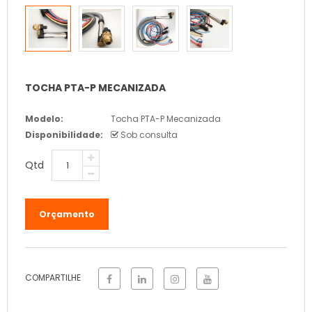
TOCHA PTA-P MECANIZADA
Modelo:
Tocha PTA-P Mecanizada
Disponibilidade:
Sob consulta
Qtd
COMPARTILHE