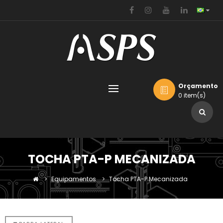
Orçamento
0 item(s)
TOCHA PTA-P MECANIZADA
Equipamentos
Tocha PTA-P Mecanizada