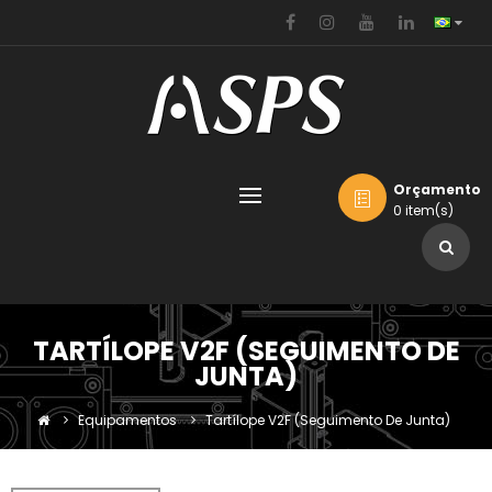
Orçamento
0 item(s)
TARTÍLOPE V2F (SEGUIMENTO DE
JUNTA)
Equipamentos
Tartílope V2F (seguimento De Junta)