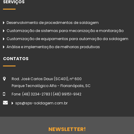
SERVIÇOS
Desenvolvimento de procedimentos de soldagem
Customização de sistemas para mecanização e monitoração
Customização de equipamentos para automação da soldagem
Análise e implementação de melhorias produtivas
CONTATOS
Rod. José Carlos Daux (SC401), nº 600
Parque Tecnológico Alfa - Florianópolis, SC
Fone: (48) 3234-2783 | (48) 99151-9142
sps@sps-soldagem.com.br
NEWSLETTER!