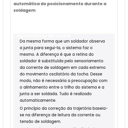
automática do posicionamento durante a
soldagem
Sistema inteligente de deslocamento
automático da tocha
Da mesma forma que um soldador observa
a junta para segui-la, o sistema faz o
mesmo. A diferença é que a retina do
soldador é substituída pelo sensoriamento
da corrente de soldagem em cada extremo
do movimento oscilatório da tocha. Desse
modo, não é necessária a preocupação com
o alinhamento entre o trilho do sistema e a
junta a ser soldada. Tudo é realizado
automaticamente.
O princípio da correção da trajetória baseia-
se na diferença de leitura da corrente ou
tensão de soldagem.