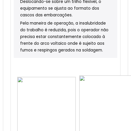
Deslocando-se sobre um trilho flexível, o
equipamento se ajusta ao formato dos
cascos das embarcações.
Pela maneira de operação, a insalubridade
do trabalho é reduzida, pois o operador não
precisa estar constantemente colocado à
frente do arco voltaico onde é sujeito aos
fumos e respingos gerados na soldagem.
Princípio de correção automática da
posição da tocha*