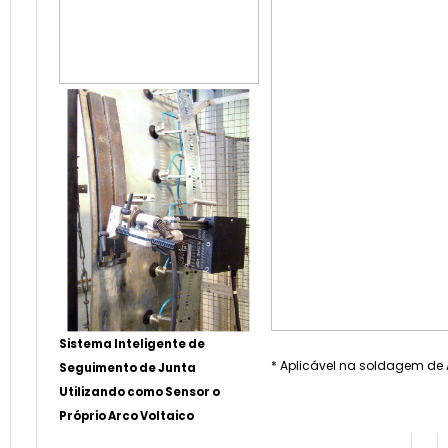
Sistema Inteligente de
* Aplicável na soldagem de
Seguimento de Junta
Utilizando como Sensor o
Próprio Arco Voltaico