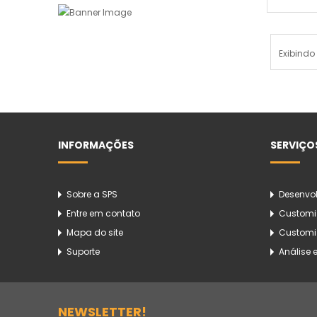
Exibindo 
INFORMAÇÕES
SERVIÇO
Sobre a SPS
Desenvo
Entre em contato
Customi
Mapa do site
Customi
Suporte
Análise 
NEWSLETTER!