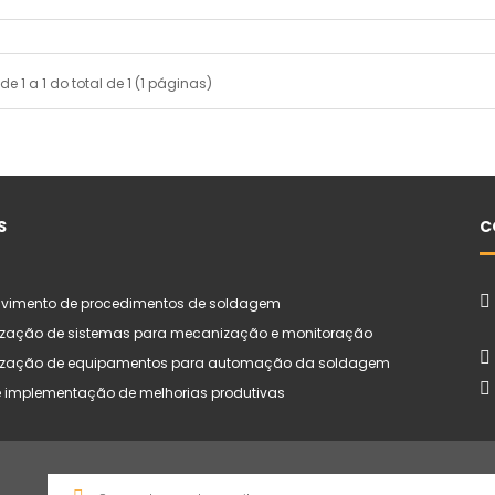
de 1 a 1 do total de 1 (1 páginas)
S
C
lvimento de procedimentos de soldagem
zação de sistemas para mecanização e monitoração
zação de equipamentos para automação da soldagem
e implementação de melhorias produtivas