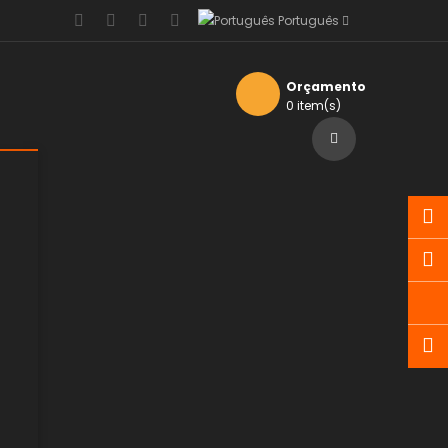
Português
Orçamento
0 item(s)