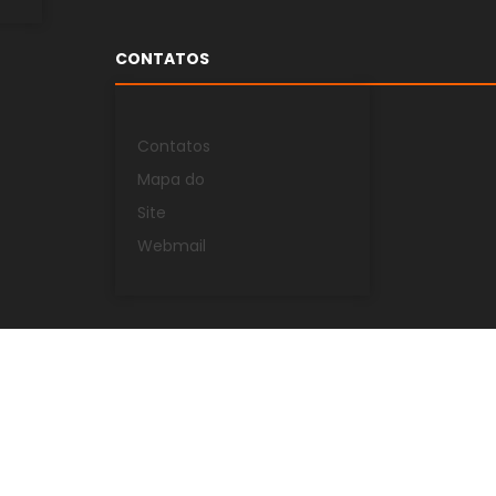
CONTATOS
Contatos
Mapa do
Site
Webmail