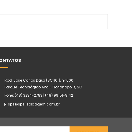
ONTATOS
Rod. José Carlos Daux (SC401), nº 600
Parque Tecnológico Alfa - Florianópolis, SC
Fone: (48) 3234-2783 | (48) 99151-9142
sps@sps-soldagem.com.br