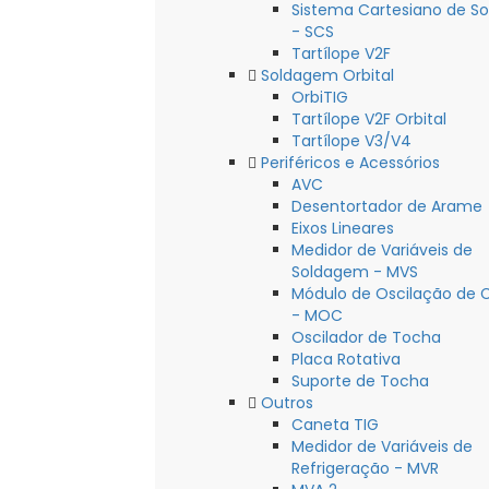
Sistema Cartesiano de S
- SCS
Tartílope V2F
Soldagem Orbital
OrbiTIG
Tartílope V2F Orbital
Tartílope V3/V4
Periféricos e Acessórios
AVC
Desentortador de Arame
Eixos Lineares
Medidor de Variáveis de
Soldagem - MVS
Módulo de Oscilação de 
- MOC
Oscilador de Tocha
Placa Rotativa
Suporte de Tocha
Outros
Caneta TIG
Medidor de Variáveis de
Refrigeração - MVR