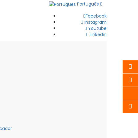
Português
Facebook
Instagram
Youtube
Linkedin
cador