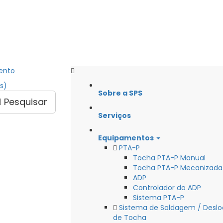
ento
s)
Sobre a SPS
Pesquisar
Serviços
Equipamentos
PTA-P
Tocha PTA-P Manual
Tocha PTA-P Mecanizada
ADP
Controlador do ADP
Sistema PTA-P
Sistema de Soldagem / Deslo
de Tocha