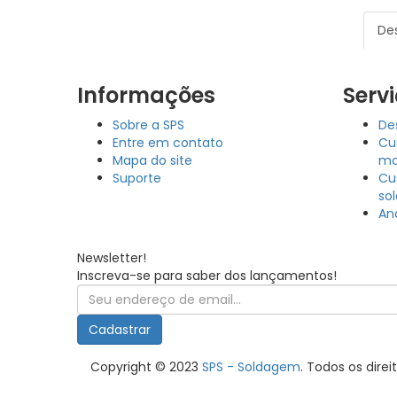
De
Informações
Serv
Sobre a SPS
De
Entre em contato
Cu
Mapa do site
mo
Suporte
Cu
so
An
Newsletter!
Inscreva-se para saber dos lançamentos!
Cadastrar
Copyright © 2023
SPS - Soldagem
. Todos os dire