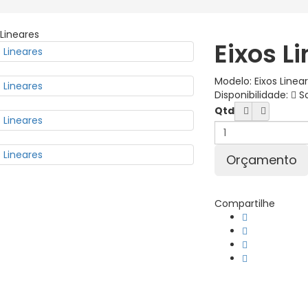
Eixos L
Modelo:
Eixos Linea
Disponibilidade:
So
Qtd
Compartilhe