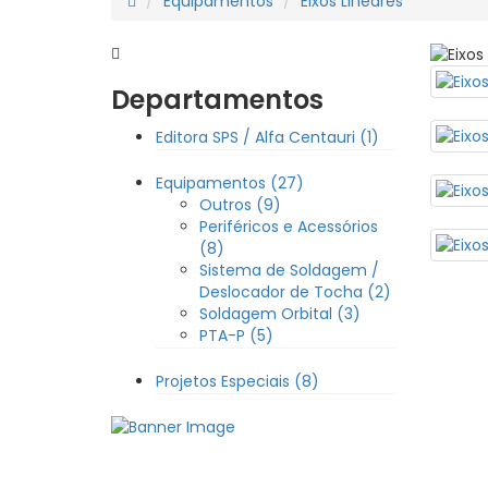
Equipamentos
Eixos Lineares
Departamentos
Editora SPS / Alfa Centauri (1)
Equipamentos (27)
Outros (9)
Periféricos e Acessórios
(8)
Sistema de Soldagem /
Deslocador de Tocha (2)
Soldagem Orbital (3)
PTA-P (5)
Projetos Especiais (8)