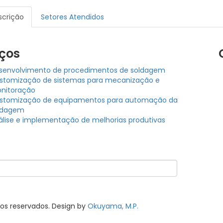
scrição
Setores Atendidos
iços
senvolvimento de procedimentos de soldagem
stomização de sistemas para mecanização e
nitoração
stomização de equipamentos para automação da
ldagem
álise e implementação de melhorias produtivas
itos reservados. Design by
Okuyama, M.P.