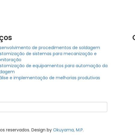
iços
senvolvimento de procedimentos de soldagem
stomização de sistemas para mecanização e
nitoração
stomização de equipamentos para automação da
ldagem
álise e implementação de melhorias produtivas
itos reservados. Design by
Okuyama, M.P.