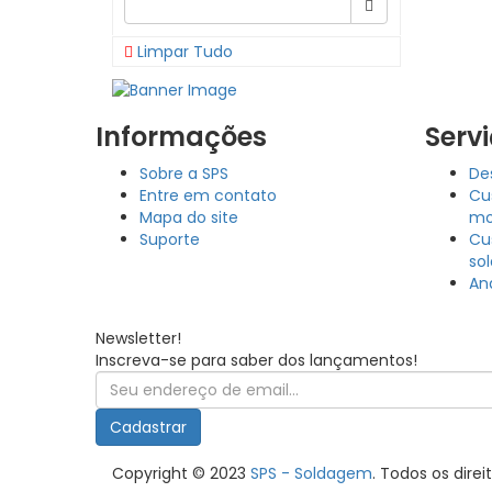
Limpar Tudo
Informações
Serv
Sobre a SPS
De
Entre em contato
Cu
Mapa do site
mo
Suporte
Cu
so
An
Newsletter!
Inscreva-se para saber dos lançamentos!
Cadastrar
Copyright © 2023
SPS - Soldagem
. Todos os dire